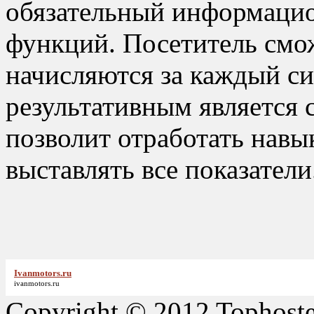
обязательный информацио
функций. Посетитель смо
начисляются за каждый си
результативным является 
позволит отработать навы
выставлять все показатели
Ivanmotors.ru
ivanmotors.ru
Copyright © 2012 Tophoster.