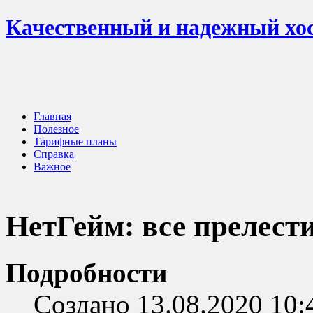
Качественный и надежный хос
Главная
Полезное
Тарифные планы
Справка
Важное
НетГейм: все прелест
Подробности
Создано 13.08.2020 10: