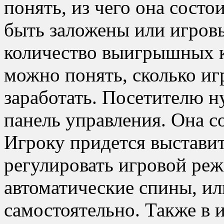
понять, из чего она состо
быть заложены или игров
количество выигрышных к
можно понять, сколько и
заработать. Посетителю н
панель управления. Она с
Игроку придется выставит
регулировать игровой режи
автоматические спины, ил
самостоятельно. Также в 