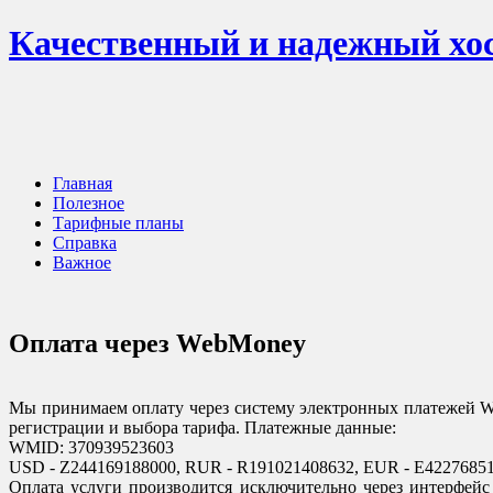
Качественный и надежный хос
Главная
Полезное
Тарифные планы
Справка
Важное
Оплата через WebMoney
Мы принимаем оплату через систему электронных платежей
регистрации и выбора тарифа. Платежные данные:
WMID: 370939523603
USD - Z244169188000, RUR - R191021408632, EUR - E4227685
Оплата услуги производится исключительно через интерфей