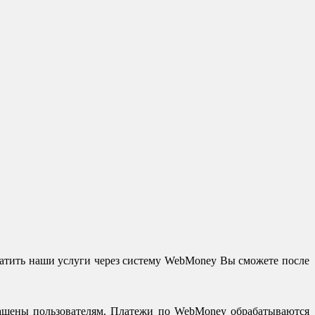
ить наши услуги через систему WebMoney Вы сможете после
ращены пользователям. Платежи по WebMoney обрабатываются