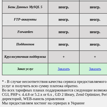
неогр.
неогр.
Базы Данных MySQL 5
неогр.
неогр.
FTP-аккаунты
неогр.
неогр.
Forwarders
неогр.
неогр.
Поддоменов
+
+
Круглосуточная поддержка
Заказ услуг
Заказать
Заказать
* - В случае несоответствия качества сервиса предоставляемог
услуг и получить всю сумму платежа обратно.
Во всех тарифных планах поддерживаются следующие возможн
CGI, PHP v. 4.4.8 or 5.2.x or 6.x , GD 2 library, Zend Optimizer,
директорий, WEB-панель управления
Мы предоставляем хостинг на серверах в Украине