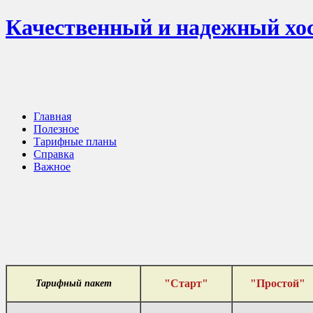
Качественный и надежный хос
Главная
Полезное
Тарифные планы
Справка
Важное
"Старт"
"Простой"
Тарифный пакет