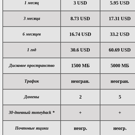
3 USD
5.95 USD
1 месяц
8.73 USD
17.31 USD
3 месяца
16.74 USD
33.2 USD
6 месяцев
30.6 USD
60.69 USD
1 год
1500 МБ
5000 МБ
Дисковое пространство
неогран.
неогран.
Трафик
2
5
Домены
+
+
30-дневный moneyback *
неогр.
неогр.
Почтовые ящики