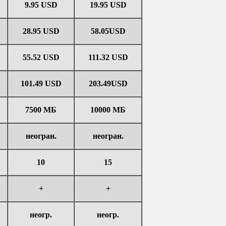
9.95 USD
19.95 USD
28.95 USD
58.05USD
55.52 USD
111.32 USD
101.49 USD
203.49USD
7500 МБ
10000 МБ
неогран.
неогран.
10
15
+
+
неогр.
неогр.