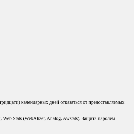
(тридцати) календарных дней отказаться от предоставляемых
ок, Web Stats (WebAlizer, Analog, Awstats). Защита паролем