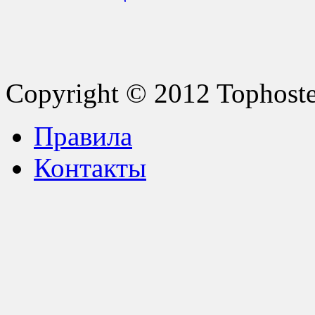
Copyright © 2012 Tophoster.
Правила
Контакты