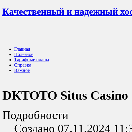
Качественный и надежный хос
Главная
Полезное
Тарифные планы
Справка
Важное
DKTOTO Situs Casino 
Подробности
Создано 07.11.2024 11: