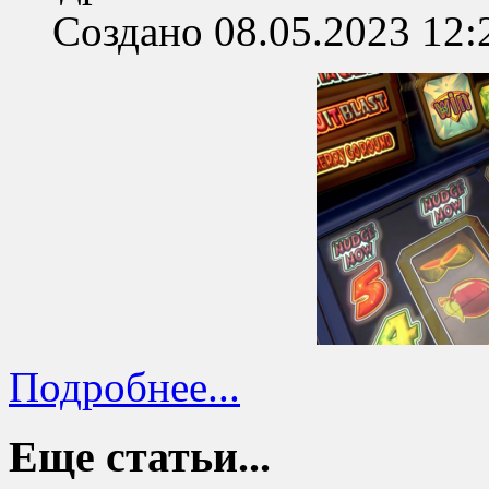
Создано 08.05.2023 12:
Подробнее...
Еще статьи...