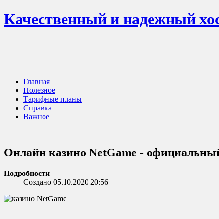
Качественный и надежный хос
Главная
Полезное
Тарифные планы
Справка
Важное
Онлайн казино NetGame - официальны
Подробности
Создано 05.10.2020 20:56