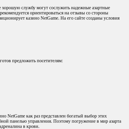
не хорошую службу могут сослужить надежные азартные
рекомендуется ориентироваться на отзывы со стороны
зиционирует казино NetGame. На его сайте созданы условия
 готов предложить посетителям:
зино NetGame как раз представлен богатый выбор этих
бной панелью управления. Поэтому погружение в мир азарта
дреналина в крови.