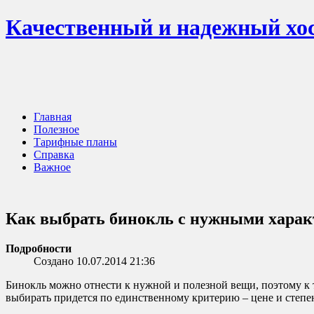
Качественный и надежный хос
Главная
Полезное
Тарифные планы
Справка
Важное
Как выбрать бинокль с нужными хара
Подробности
Создано 10.07.2014 21:36
Бинокль можно отнести к нужной и полезной вещи, поэтому к т
выбирать придется по единственному критерию – цене и степ