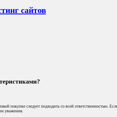
тинг сайтов
ктеристиками?
акой покупке следует подходить со всей ответственностью. Если
ени уважения.