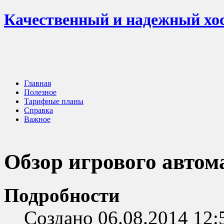
Качественный и надежный хос
Главная
Полезное
Тарифные планы
Справка
Важное
Обзор игрового автом
Подробности
Создано 06.08.2014 12: