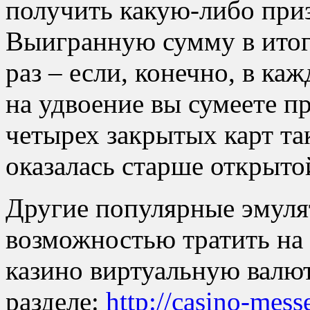
получить какую-либо при
Выигранную сумму в итог
раз – если, конечно, в ка
на удвоение вы сумеете п
четырех закрытых карт та
оказалась старше открыто
Другие популярные эмуля
возможностью тратить на
казино виртуальную валют
разделе:
http://casino-mess