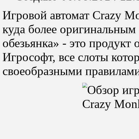
Игровой автомат Crazy Mo
куда более оригинальным
обезьянка» - это продукт
Игрософт, все слоты кото
своеобразными правилами