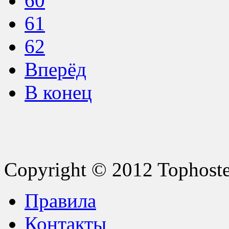
60
61
62
Вперёд
В конец
Copyright © 2012 Tophoster.
Правила
Контакты